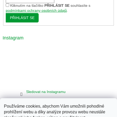
Kliknutím na tlačítko
PŘIHLÁSIT SE
souhlasíte s
podmínkami ochrany osobních údajů
.
PŘIHLÁSIT SE
Instagram
Sledovat na Instagramu
Používáme cookies, abychom Vám umožnili pohodlné
Seznam
Google
Bing
prohlížení webu a díky analýze provozu webu neustále