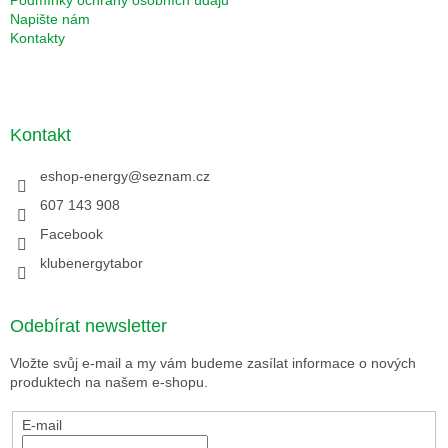
Napište nám
Kontakty
Kontakt
eshop-energy
@
seznam.cz
607 143 908
Facebook
klubenergytabor
Odebírat newsletter
Vložte svůj e-mail a my vám budeme zasílat informace o nových
produktech na našem e-shopu.
E-mail