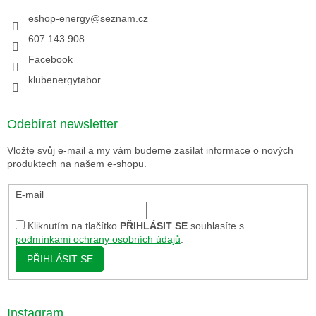
eshop-energy
@
seznam.cz
607 143 908
Facebook
klubenergytabor
Odebírat newsletter
Vložte svůj e-mail a my vám budeme zasílat informace o nových
produktech na našem e-shopu.
E-mail
Kliknutím na tlačítko
PŘIHLÁSIT SE
souhlasíte s
podmínkami ochrany osobních údajů
.
PŘIHLÁSIT SE
Instagram