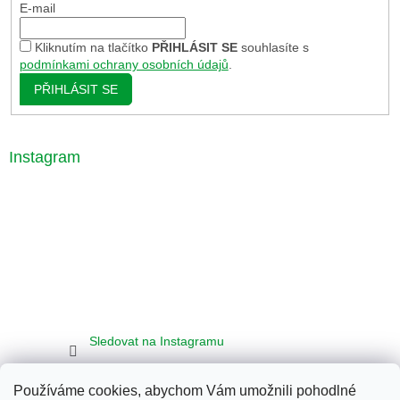
E-mail
Kliknutím na tlačítko
PŘIHLÁSIT SE
souhlasíte s
podmínkami ochrany osobních údajů
.
PŘIHLÁSIT SE
Instagram
Sledovat na Instagramu
Používáme cookies, abychom Vám umožnili pohodlné
Seznam
Google
Bing